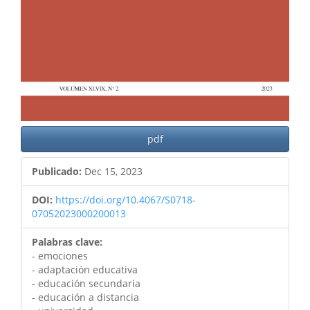
pdf
Publicado:
Dec 15, 2023
DOI:
https://doi.org/10.4067/S0718-
07052023000200013
Palabras clave:
- emociones
- adaptación educativa
- educación secundaria
- educación a distancia