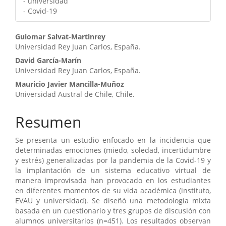
- universidad
- Covid-19
Contenido
Guiomar Salvat-Martinrey
Universidad Rey Juan Carlos, España.
principal
David García-Marín
del
Universidad Rey Juan Carlos, España.
artículo
Mauricio Javier Mancilla-Muñoz
Universidad Austral de Chile, Chile.
Resumen
Se presenta un estudio enfocado en la incidencia que
determinadas emociones (miedo, soledad, incertidumbre
y estrés) generalizadas por la pandemia de la Covid-19 y
la implantación de un sistema educativo virtual de
manera improvisada han provocado en los estudiantes
en diferentes momentos de su vida académica (instituto,
EVAU y universidad). Se diseñó una metodología mixta
basada en un cuestionario y tres grupos de discusión con
alumnos universitarios (n=451). Los resultados observan