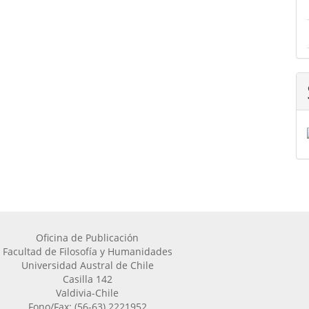
Oficina de Publicación
Facultad de Filosofía y Humanidades
Universidad Austral de Chile
Casilla 142
Valdivia-Chile
Fono/Fax: (56-63) 2221952