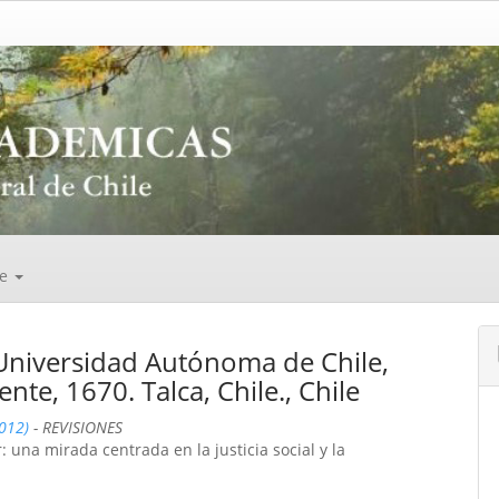
de
 Universidad Autónoma de Chile,
nte, 1670. Talca, Chile., Chile
2012)
- REVISIONES
: una mirada centrada en la justicia social y la