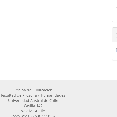
Oficina de Publicación
Facultad de Filosofía y Humanidades
Universidad Austral de Chile
Casilla 142
Valdivia-Chile
Fono/Fax: (56-63) 2221952