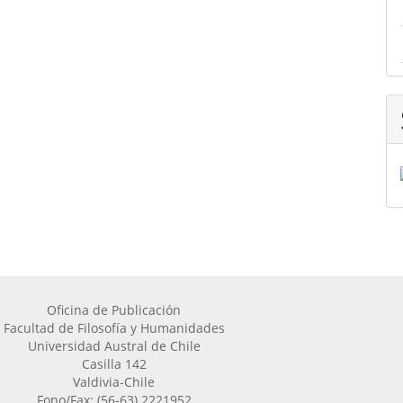
Oficina de Publicación
Facultad de Filosofía y Humanidades
Universidad Austral de Chile
Casilla 142
Valdivia-Chile
Fono/Fax: (56-63) 2221952