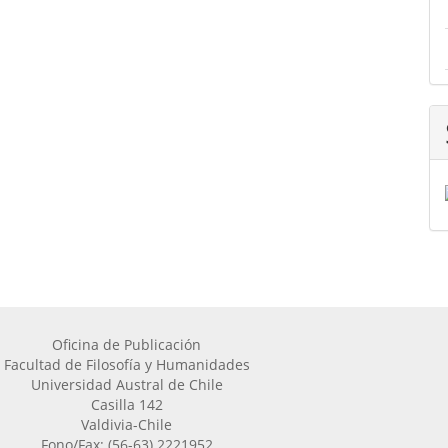
Oficina de Publicación
Facultad de Filosofía y Humanidades
Universidad Austral de Chile
Casilla 142
Valdivia-Chile
Fono/Fax: (56-63) 2221952