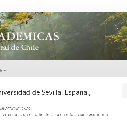
de
niversidad de Sevilla. España.,
INVESTIGACIONES
istema-aula: un estudio de caso en educación secundaria