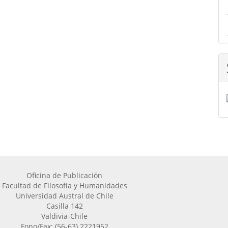
Oficina de Publicación
Facultad de Filosofía y Humanidades
Universidad Austral de Chile
Casilla 142
Valdivia-Chile
Fono/Fax: (56-63) 2221952