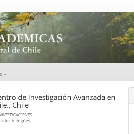
de
entro de Investigación Avanzada en
e., Chile
INVESTIGACIONES
ordos bilingües