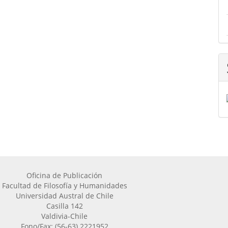
Oficina de Publicación
Facultad de Filosofía y Humanidades
Universidad Austral de Chile
Casilla 142
Valdivia-Chile
Fono/Fax: (56-63) 2221952