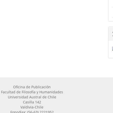
Oficina de Publicación
Facultad de Filosofía y Humanidades
Universidad Austral de Chile
Casilla 142
Valdivia-Chile
Fono/Fax: (56-63) 2221952