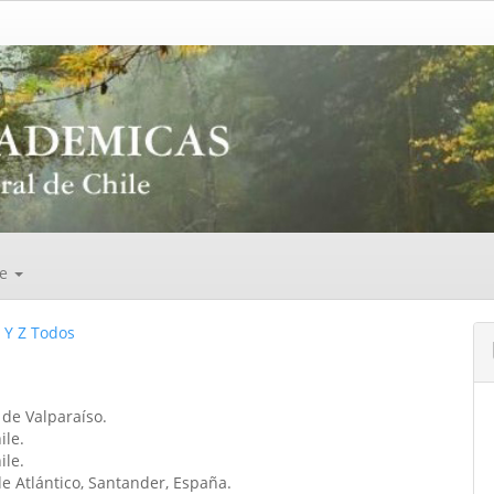
de
Y
Z
Todos
a de Valparaíso.
ile.
ile.
e Atlántico, Santander, España.