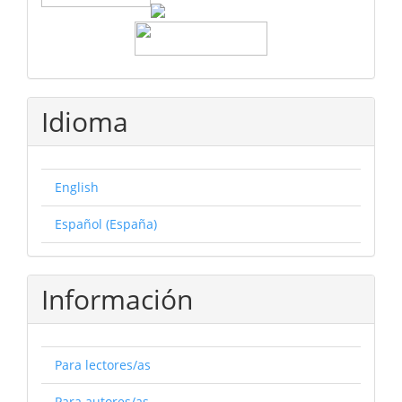
Idioma
English
Español (España)
Información
Para lectores/as
Para autores/as