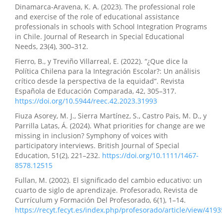
Dinamarca‐Aravena, K. A. (2023). The professional role
and exercise of the role of educational assistance
professionals in schools with School Integration Programs
in Chile. Journal of Research in Special Educational
Needs, 23(4), 300–312.
Fierro, B., y Treviño Villarreal, E. (2022). “¿Que dice la
Política Chilena para la Integración Escolar?: Un análisis
crítico desde la perspectiva de la equidad”. Revista
Española de Educación Comparada, 42, 305–317.
https://doi.org/10.5944/reec.42.2023.31993
Fiuza Asorey, M. J., Sierra Martínez, S., Castro Pais, M. D., y
Parrilla Latas, Á. (2024). What priorities for change are we
missing in inclusion? Symphony of voices with
participatory interviews. British Journal of Special
Education, 51(2), 221–232.
https://doi.org/10.1111/1467-
8578.12515
Fullan, M. (2002). El significado del cambio educativo: un
cuarto de siglo de aprendizaje. Profesorado, Revista de
Currículum y Formación Del Profesorado, 6(1), 1–14.
https://recyt.fecyt.es/index.php/profesorado/article/view/4193