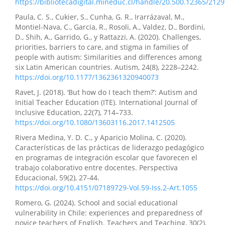
https://bibliotecadigital.mineduc.cl/handle/20.500.12365/212
Paula, C. S., Cukier, S., Cunha, G. R., Irarrázaval, M.,
Montiel-Nava, C., Garcia, R., Rosoli, A., Valdez, D., Bordini,
D., Shih, A., Garrido, G., y Rattazzi, A. (2020). Challenges,
priorities, barriers to care, and stigma in families of
people with autism: Similarities and differences among
six Latin American countries. Autism, 24(8), 2228–2242.
https://doi.org/10.1177/1362361320940073
Ravet, J. (2018). ‘But how do I teach them?’: Autism and
Initial Teacher Education (ITE). International Journal of
Inclusive Education, 22(7), 714–733.
https://doi.org/10.1080/13603116.2017.1412505
Rivera Medina, Y. D. C., y Aparicio Molina, C. (2020).
Características de las prácticas de liderazgo pedagógico
en programas de integración escolar que favorecen el
trabajo colaborativo entre docentes. Perspectiva
Educacional, 59(2), 27-44.
https://doi.org/10.4151/07189729-Vol.59-Iss.2-Art.1055
Romero, G. (2024). School and social educational
vulnerability in Chile: experiences and preparedness of
novice teachers of English. Teachers and Teaching, 30(2),