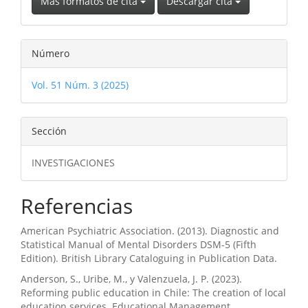
Más formatos de cita
Descargar cita
Número
Vol. 51 Núm. 3 (2025)
Sección
INVESTIGACIONES
Referencias
American Psychiatric Association. (2013). Diagnostic and
Statistical Manual of Mental Disorders DSM-5 (Fifth
Edition). British Library Cataloguing in Publication Data.
Anderson, S., Uribe, M., y Valenzuela, J. P. (2023).
Reforming public education in Chile: The creation of local
education services. Educational Management