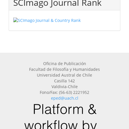
SCImago Journal Rank
Oficina de Publicación
Facultad de Filosofía y Humanidades
Universidad Austral de Chile
Casilla 142
Valdivia-Chile
Fono/Fax: (56-63) 2221952
eped@uach.cl