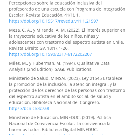
Percepciones sobre la educación inclusiva del
profesorado de una escuela con Programa de Integración
Escolar. Revista Educación, 41(1), 1.
https://doi.org/10.15517/revedu.v41i1.21597
Meza, C. A., y Miranda, A. M. (2022). El interés superior en
la trayectoria educativa de los niños, niñas y
adolescentes con trastorno del espectro autista en Chile.
Revista Direito GV, 18(1), 1-26.
https://doi.org/10.1590/2317-6172202207
Miles, M., y Huberman, M. (1994). Qualitative Data
Analysis (2nd Edition). SAGE Publications.
Ministerio de Salud, MINSAL (2023). Ley 21545 Establece
la promoción de la inclusión, la atención integral, y la
protección de los derechos de las personas con trastorno
del espectro autista en el ámbito social, de salud y
educación. Biblioteca Nacional del Congreso.
https://bcn.cl/3c7a8
Ministerio de Educación, MINEDUC. (2019). Política
Nacional de Convivencia Escolar: La convivencia la
hacemos todos. Biblioteca Digital MINEDUC.