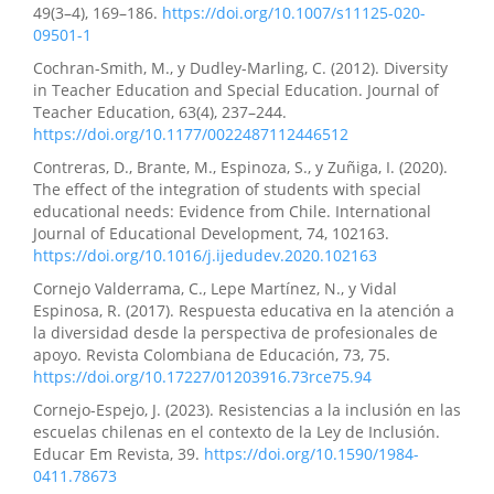
49(3–4), 169–186.
https://doi.org/10.1007/s11125-020-
09501-1
Cochran-Smith, M., y Dudley-Marling, C. (2012). Diversity
in Teacher Education and Special Education. Journal of
Teacher Education, 63(4), 237–244.
https://doi.org/10.1177/0022487112446512
Contreras, D., Brante, M., Espinoza, S., y Zuñiga, I. (2020).
The effect of the integration of students with special
educational needs: Evidence from Chile. International
Journal of Educational Development, 74, 102163.
https://doi.org/10.1016/j.ijedudev.2020.102163
Cornejo Valderrama, C., Lepe Martínez, N., y Vidal
Espinosa, R. (2017). Respuesta educativa en la atención a
la diversidad desde la perspectiva de profesionales de
apoyo. Revista Colombiana de Educación, 73, 75.
https://doi.org/10.17227/01203916.73rce75.94
Cornejo-Espejo, J. (2023). Resistencias a la inclusión en las
escuelas chilenas en el contexto de la Ley de Inclusión.
Educar Em Revista, 39.
https://doi.org/10.1590/1984-
0411.78673