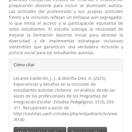
preparación docente para incluir al alumnado autista.
Las actitudes del profesorado y sus propias actitudes
frente a la inclusión reflejan un enfoque aún segregador,
lo que limita el acceso y la participación equitativa de
estos estudiantes. El estudio subraya la necesidad de
mejorar la formación docente inicial para abordar la
diversidad, y de implementar estrategias inclusivas
sostenibles que garanticen una verdadera inclusión y
justicia social para los estudiantes autistas.
Detalles
Cómo citar
del
Lecaros-Calderón, J. J., & Moriña-Diez, A. (2025).
artículo
Experiencias y desafíos en la inclusión de
estudiantes autistas chilenos: un análisis desde las
voces de los profesionales de los Programas de
Integración Escolar.
Estudios Pedagógicos
,
51
(3), 293–
311. Recuperado a partir de
http://revistas.uach.cl/index.php/estped/article/view
/8100