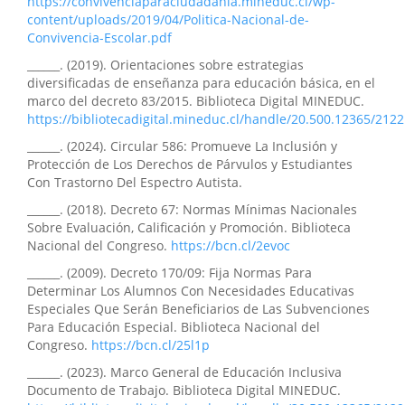
https://convivenciaparaciudadania.mineduc.cl/wp-
content/uploads/2019/04/Politica-Nacional-de-
Convivencia-Escolar.pdf
______. (2019). Orientaciones sobre estrategias
diversificadas de enseñanza para educación básica, en el
marco del decreto 83/2015. Biblioteca Digital MINEDUC.
https://bibliotecadigital.mineduc.cl/handle/20.500.12365/2122
______. (2024). Circular 586: Promueve La Inclusión y
Protección de Los Derechos de Párvulos y Estudiantes
Con Trastorno Del Espectro Autista.
______. (2018). Decreto 67: Normas Mínimas Nacionales
Sobre Evaluación, Calificación y Promoción. Biblioteca
Nacional del Congreso.
https://bcn.cl/2evoc
______. (2009). Decreto 170/09: Fija Normas Para
Determinar Los Alumnos Con Necesidades Educativas
Especiales Que Serán Beneficiarios de Las Subvenciones
Para Educación Especial. Biblioteca Nacional del
Congreso.
https://bcn.cl/25l1p
______. (2023). Marco General de Educación Inclusiva
Documento de Trabajo. Biblioteca Digital MINEDUC.