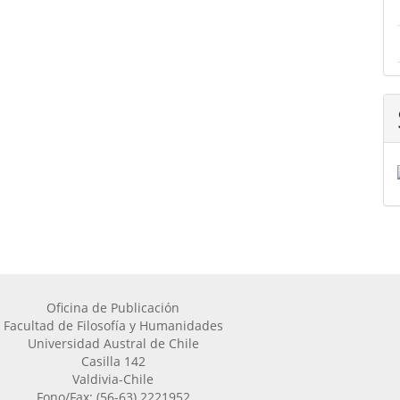
Oficina de Publicación
Facultad de Filosofía y Humanidades
Universidad Austral de Chile
Casilla 142
Valdivia-Chile
Fono/Fax: (56-63) 2221952