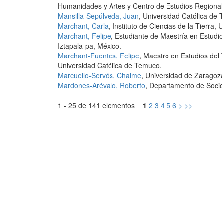
Humanidades y Artes y Centro de Estudios Regionale
Mansilla-Sepúlveda, Juan
, Universidad Católica de 
Marchant, Carla
, Instituto de Ciencias de la Tierra, 
Marchant, Felipe
, Estudiante de Maestría en Estudi
Iztapala-pa, México.
Marchant-Fuentes, Felipe
, Maestro en Estudios del 
Universidad Católica de Temuco.
Marcuello-Servós, Chaime
, Universidad de Zaragoz
Mardones-Arévalo, Roberto
, Departamento de Socio
1 - 25 de 141 elementos
1
2
3
4
5
6
>
>>