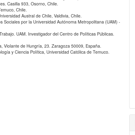
s. Casilla 933, Osorno, Chile.
Temuco, Chile.
Universidad Austral de Chile, Valdivia, Chile.
os Sociales por la Universidad Autónoma Metropolitana (UAM) -
Trabajo. UAM. Investigador del Centro de Políticas Públicas.
a, Violante de Hungría, 23. Zaragoza 50009, España.
logía y Ciencia Política, Universidad Católica de Temuco.