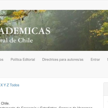
vos
Política Editorial
Directrices para autores/as
Entrar
X
Y
Z
Todos
 Chile.