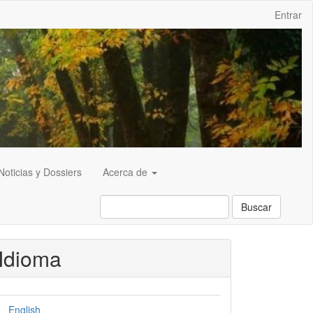
Entrar
Noticias y Dossiers
Acerca de
Buscar
Idioma
English