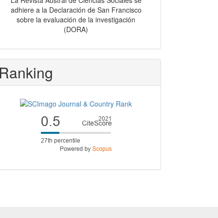
La Revista Austral de Ciencias Sociales se
adhiere a la Declaración de San Francisco
sobre la evaluación de la investigación
(DORA)
Ranking