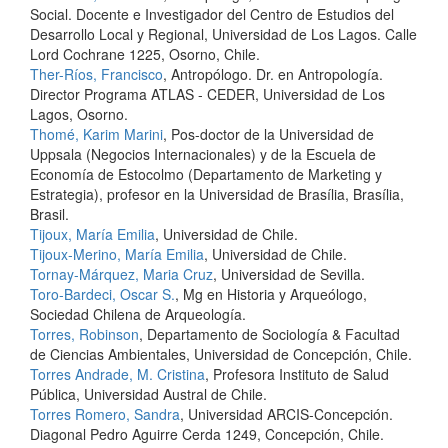
Social. Docente e Investigador del Centro de Estudios del
Desarrollo Local y Regional, Universidad de Los Lagos. Calle
Lord Cochrane 1225, Osorno, Chile.
Ther-Ríos, Francisco
, Antropólogo. Dr. en Antropología.
Director Programa ATLAS - CEDER, Universidad de Los
Lagos, Osorno.
Thomé, Karim Marini
, Pos-doctor de la Universidad de
Uppsala (Negocios Internacionales) y de la Escuela de
Economía de Estocolmo (Departamento de Marketing y
Estrategia), profesor en la Universidad de Brasília, Brasília,
Brasil.
Tijoux, María Emilia
, Universidad de Chile.
Tijoux-Merino, María Emilia
, Universidad de Chile.
Tornay-Márquez, Maria Cruz
, Universidad de Sevilla.
Toro-Bardeci, Oscar S.
, Mg en Historia y Arqueólogo,
Sociedad Chilena de Arqueología.
Torres, Robinson
, Departamento de Sociología & Facultad
de Ciencias Ambientales, Universidad de Concepción, Chile.
Torres Andrade, M. Cristina
, Profesora Instituto de Salud
Pública, Universidad Austral de Chile.
Torres Romero, Sandra
, Universidad ARCIS-Concepción.
Diagonal Pedro Aguirre Cerda 1249, Concepción, Chile.