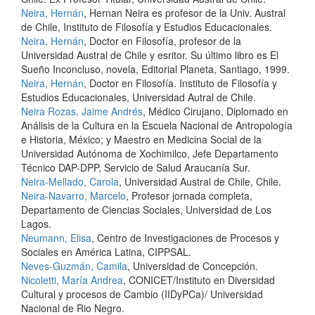
Neira, Hernán
, Hernan Neira es profesor de la Univ. Austral
de Chile, Instituto de Filosofía y Estudios Educacionales.
Neira, Hernán
, Doctor en Filosofía, profesor de la
Universidad Austral de Chile y esritor. Su último libro es El
Sueño Inconcluso, novela, Editorial Planeta, Santiago, 1999.
Neira, Hernán
, Doctor en Filosofía. Instituto de Filosofía y
Estudios Educacionales, Universidad Autral de Chile.
Neira Rozas, Jaime Andrés
, Médico Cirujano, Diplomado en
Análisis de la Cultura en la Escuela Nacional de Antropología
e Historia, México; y Maestro en Medicina Social de la
Universidad Autónoma de Xochimilco, Jefe Departamento
Técnico DAP-DPP, Servicio de Salud Araucanía Sur.
Neira-Mellado, Carola
, Universidad Austral de Chile, Chile.
Neira-Navarro, Marcelo
, Profesor jornada completa,
Departamento de Ciencias Sociales, Universidad de Los
Lagos.
Neumann, Elisa
, Centro de Investigaciones de Procesos y
Sociales en América Latina, CIPPSAL.
Neves-Guzmán, Camila
, Universidad de Concepción.
Nicoletti, María Andrea
, CONICET/Instituto en Diversidad
Cultural y procesos de Cambio (IIDyPCa)/ Universidad
Nacional de Rio Negro.