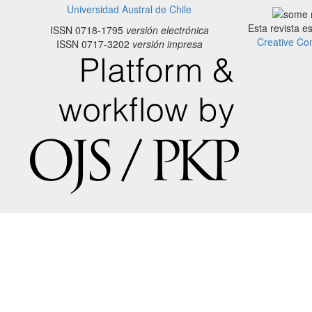
Universidad Austral de Chile
Esta revista e
ISSN 0718-1795
versión electrónica
Creative Co
ISSN 0717-3202
versión impresa