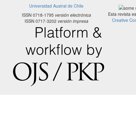
Universidad Austral de Chile
Esta revista e
ISSN 0718-1795
versión electrónica
Creative Co
ISSN 0717-3202
versión impresa