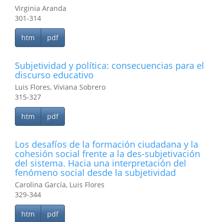
Virginia Aranda
301-314
htm
pdf
Subjetividad y política: consecuencias para el
discurso educativo
Luis Flores, Viviana Sobrero
315-327
htm
pdf
Los desafíos de la formación ciudadana y la
cohesión social frente a la des-subjetivación
del sistema. Hacia una interpretación del
fenómeno social desde la subjetividad
Carolina García, Luis Flores
329-344
htm
pdf