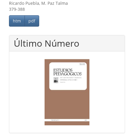
Ricardo Puebla, M. Paz Talma
379-388
htm
pdf
Último Número