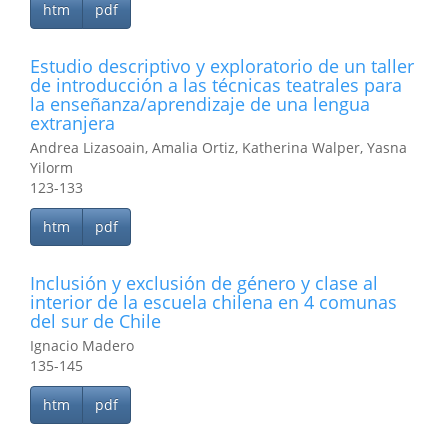
htm
pdf
Estudio descriptivo y exploratorio de un taller
de introducción a las técnicas teatrales para
la enseñanza/aprendizaje de una lengua
extranjera
Andrea Lizasoain, Amalia Ortiz, Katherina Walper, Yasna
Yilorm
123-133
htm
pdf
Inclusión y exclusión de género y clase al
interior de la escuela chilena en 4 comunas
del sur de Chile
Ignacio Madero
135-145
htm
pdf