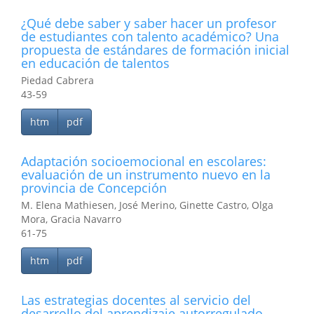
¿Qué debe saber y saber hacer un profesor
de estudiantes con talento académico? Una
propuesta de estándares de formación inicial
en educación de talentos
Piedad Cabrera
43-59
htm
pdf
Adaptación socioemocional en escolares:
evaluación de un instrumento nuevo en la
provincia de Concepción
M. Elena Mathiesen, José Merino, Ginette Castro, Olga
Mora, Gracia Navarro
61-75
htm
pdf
Las estrategias docentes al servicio del
desarrollo del aprendizaje autorregulado