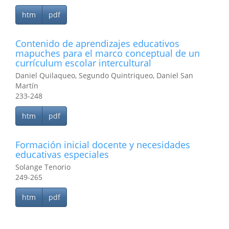
htm
pdf
Contenido de aprendizajes educativos
mapuches para el marco conceptual de un
currículum escolar intercultural
Daniel Quilaqueo, Segundo Quintriqueo, Daniel San
Martín
233-248
htm
pdf
Formación inicial docente y necesidades
educativas especiales
Solange Tenorio
249-265
htm
pdf